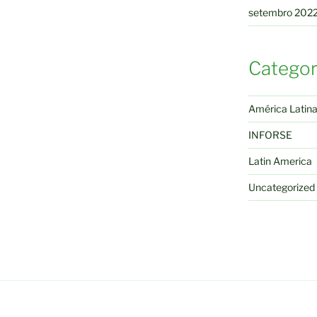
setembro 202
Categor
América Latin
INFORSE
Latin America
Uncategorized