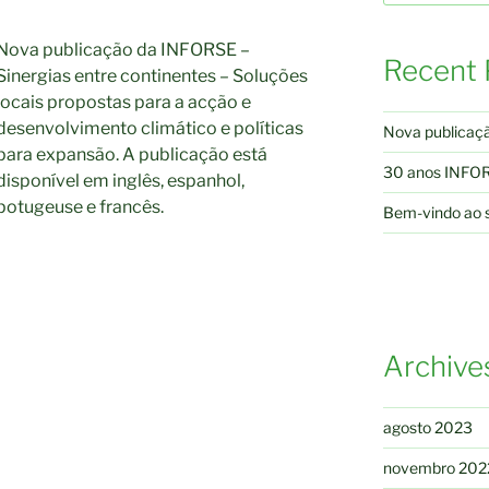
Nova publicação da INFORSE –
Recent 
Sinergias entre continentes – Soluções
locais propostas para a acção e
desenvolvimento climático e políticas
Nova publicaç
para expansão. A publicação está
30 anos INFO
disponível em inglês, espanhol,
potugeuse e francês.
Bem-vindo ao 
Archive
agosto 2023
novembro 202