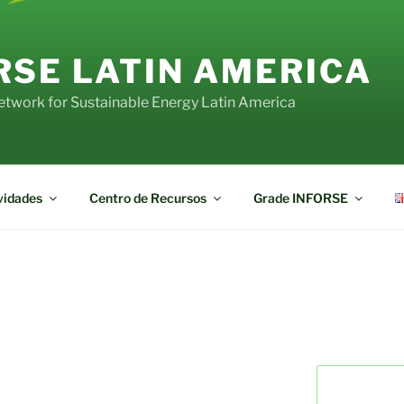
RSE LATIN AMERICA
Network for Sustainable Energy Latin America
vidades
Centro de Recursos
Grade INFORSE
Pesquisar