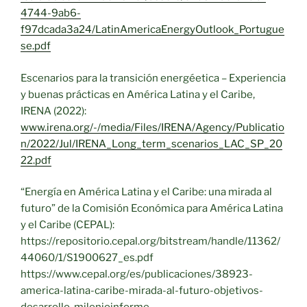
4744-9ab6-
f97dcada3a24/LatinAmericaEnergyOutlook_Portugue
se.pdf
Escenarios para la transición energéetica – Experiencia
y buenas prácticas en América Latina y el Caribe,
IRENA (2022):
www.irena.org/-/media/Files/IRENA/Agency/Publicatio
n/2022/Jul/IRENA_Long_term_scenarios_LAC_SP_20
22.pdf
“Energía en América Latina y el Caribe: una mirada al
futuro” de la Comisión Económica para América Latina
y el Caribe (CEPAL):
https://repositorio.cepal.org/bitstream/handle/11362/
44060/1/S1900627_es.pdf
https://www.cepal.org/es/publicaciones/38923-
america-latina-caribe-mirada-al-futuro-objetivos-